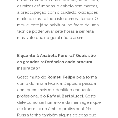
as raízes esfumadas, o cabelo sem marcas,
a preocupação com o cuidado, oxidações
muito baixas… e tudo isto demora tempo. O
meu cliente já se habituou ao facto de uma
técnica poder levar sete horas a ser feita,
mas sinto que no geral não é assim.
E quanto à Anabela Pereira? Quais são
as grandes referências onde procura
inspiração?
Gosto muito do
Romeu Felipe
pela forma
como domina a técnica. Depois, a pessoa
com quem mais me identifico enquanto
profissional é o
Rafael Bertolucci
. Gosto
dele como ser humano e da mensagem que
ele transmite no âmbito profissional. Na
Rússia tenho também alguns colegas que