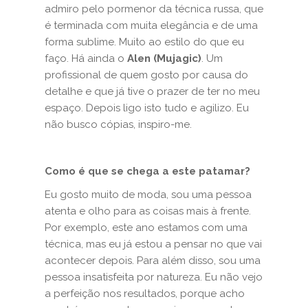
admiro pelo pormenor da técnica russa, que
é terminada com muita elegância e de uma
forma sublime. Muito ao estilo do que eu
faço. Há ainda o
Alen (Mujagic)
. Um
profissional de quem gosto por causa do
detalhe e que já tive o prazer de ter no meu
espaço. Depois ligo isto tudo e agilizo. Eu
não busco cópias, inspiro-me.
Como é que se chega a este patamar?
Eu gosto muito de moda, sou uma pessoa
atenta e olho para as coisas mais à frente.
Por exemplo, este ano estamos com uma
técnica, mas eu já estou a pensar no que vai
acontecer depois. Para além disso, sou uma
pessoa insatisfeita por natureza. Eu não vejo
a perfeição nos resultados, porque acho