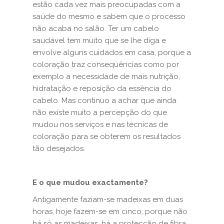
estão cada vez mais preocupadas com a
saúde do mesmo e sabem que o processo
não acaba no salão. Ter um cabelo
saudável tem muito que se lhe diga e
envolve alguns cuidados em casa, porque a
coloração traz consequências como por
exemplo a necessidade de mais nutrição,
hidratação e reposição da essência do
cabelo. Mas continuo a achar que ainda
não existe muito a percepção do que
mudou nos serviços e nas técnicas de
coloração para se obterem os resultados
tão desejados.
E o que mudou exactamente?
Antigamente faziam-se madeixas em duas
horas, hoje fazem-se em cinco, porque não
há só as madeixas, há a protecção de fibra,