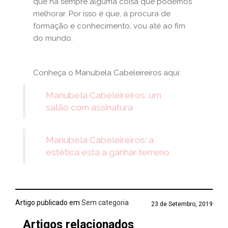
que há sempre alguma coisa que podemos
melhorar. Por isso é que, à procura de
formação e conhecimento, vou até ao fim
do mundo.
Conheça o Manubela Cabeleireiros aqui:
Manubela Cabeleireiros: um
salão com assinatura
Manubela Cabeleireiros: a
estética está a ganhar terreno
Artigo publicado em
Sem categoria
23 de Setembro, 2019
Artigos relacionados