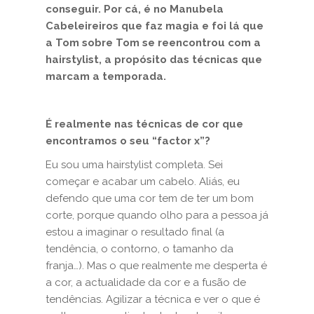
conseguir. Por cá, é no Manubela
Cabeleireiros que faz magia e foi lá que
a Tom sobre Tom se reencontrou com a
hairstylist, a propósito das técnicas que
marcam a temporada.
É realmente nas técnicas de cor que
encontramos o seu “factor x”?
Eu sou uma hairstylist completa. Sei
começar e acabar um cabelo. Aliás, eu
defendo que uma cor tem de ter um bom
corte, porque quando olho para a pessoa já
estou a imaginar o resultado final (a
tendência, o contorno, o tamanho da
franja…). Mas o que realmente me desperta é
a cor, a actualidade da cor e a fusão de
tendências. Agilizar a técnica e ver o que é