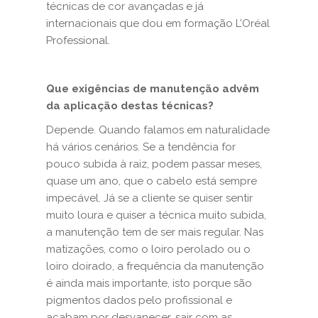
técnicas de cor avançadas e já
internacionais que dou em formação L’Oréal
Professional.
Que exigências de manutenção advêm
da aplicação destas técnicas?
Depende. Quando falamos em naturalidade
há vários cenários. Se a tendência for
pouco subida à raiz, podem passar meses,
quase um ano, que o cabelo está sempre
impecável. Já se a cliente se quiser sentir
muito loura e quiser a técnica muito subida,
a manutenção tem de ser mais regular. Nas
matizações, como o loiro perolado ou o
loiro doirado, a frequência da manutenção
é ainda mais importante, isto porque são
pigmentos dados pelo profissional e
acabam por desvanecer, sair com as