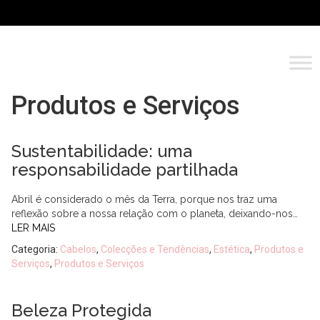
Produtos e Serviços
Sustentabilidade: uma
responsabilidade partilhada
Abril é considerado o mês da Terra, porque nos traz uma
reflexão sobre a nossa relação com o planeta, deixando-nos…
LER MAIS
Categoria:
Cabelos
,
Colecções e Tendências
,
Estética
,
Produtos e
Serviços
,
Produtos e Serviços
Beleza Protegida